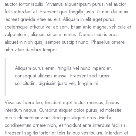
auctor tortor iaculis. Vivamus aliquet ipsum purus, vel auctor
felis interdum at. Praesent quis fringilla justo. Ut non dui at mi
laoreet gravida vitae eu elit. Aliquam in elit eget purus
scelerisque efficitur vel ac sem. Etiam ante magna, vehicula et
vulputate in, aliquam sit amet metus. Donec mauris eros,
aliquet in nibh quis, semper suscipit nunc. Phasellus ornare
nibh vitae dapibus tempor.
Aliquam purus enim, fringilla vel nunc imperdiet,
consequat ultricies massa. Praesent sed turpis
sollicitudin, dignissim justo vel, fringilla mi.
Vivamus libero leo, tincidunt eget lectus rhoncus, finibus
interdum neque. Curabitur aliquet dolor purus, id molestie
purus elementum vitae. Sed quis aliquet eros. Morbi
condimentum ornare nibh, et tincidunt ante interdum facilisis.
Praesent sagittis tortor et felis finibus vestibulum. Interdum et