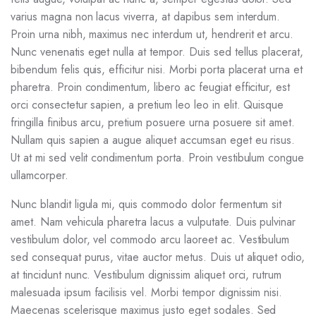
varius magna non lacus viverra, at dapibus sem interdum.
Proin urna nibh, maximus nec interdum ut, hendrerit et arcu.
Nunc venenatis eget nulla at tempor. Duis sed tellus placerat,
bibendum felis quis, efficitur nisi. Morbi porta placerat urna et
pharetra. Proin condimentum, libero ac feugiat efficitur, est
orci consectetur sapien, a pretium leo leo in elit. Quisque
fringilla finibus arcu, pretium posuere urna posuere sit amet.
Nullam quis sapien a augue aliquet accumsan eget eu risus.
Ut at mi sed velit condimentum porta. Proin vestibulum congue
ullamcorper.
Nunc blandit ligula mi, quis commodo dolor fermentum sit
amet. Nam vehicula pharetra lacus a vulputate. Duis pulvinar
vestibulum dolor, vel commodo arcu laoreet ac. Vestibulum
sed consequat purus, vitae auctor metus. Duis ut aliquet odio,
at tincidunt nunc. Vestibulum dignissim aliquet orci, rutrum
malesuada ipsum facilisis vel. Morbi tempor dignissim nisi.
Maecenas scelerisque maximus justo eget sodales. Sed