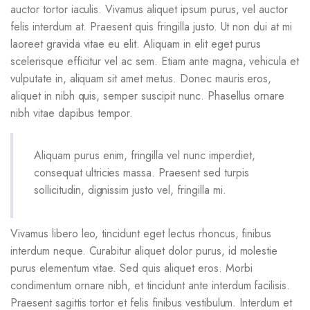
auctor tortor iaculis. Vivamus aliquet ipsum purus, vel auctor
felis interdum at. Praesent quis fringilla justo. Ut non dui at mi
laoreet gravida vitae eu elit. Aliquam in elit eget purus
scelerisque efficitur vel ac sem. Etiam ante magna, vehicula et
vulputate in, aliquam sit amet metus. Donec mauris eros,
aliquet in nibh quis, semper suscipit nunc. Phasellus ornare
nibh vitae dapibus tempor.
Aliquam purus enim, fringilla vel nunc imperdiet,
consequat ultricies massa. Praesent sed turpis
sollicitudin, dignissim justo vel, fringilla mi.
Vivamus libero leo, tincidunt eget lectus rhoncus, finibus
interdum neque. Curabitur aliquet dolor purus, id molestie
purus elementum vitae. Sed quis aliquet eros. Morbi
condimentum ornare nibh, et tincidunt ante interdum facilisis.
Praesent sagittis tortor et felis finibus vestibulum. Interdum et