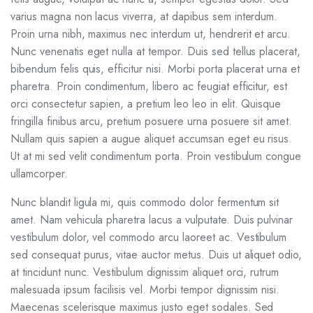
varius magna non lacus viverra, at dapibus sem interdum.
Proin urna nibh, maximus nec interdum ut, hendrerit et arcu.
Nunc venenatis eget nulla at tempor. Duis sed tellus placerat,
bibendum felis quis, efficitur nisi. Morbi porta placerat urna et
pharetra. Proin condimentum, libero ac feugiat efficitur, est
orci consectetur sapien, a pretium leo leo in elit. Quisque
fringilla finibus arcu, pretium posuere urna posuere sit amet.
Nullam quis sapien a augue aliquet accumsan eget eu risus.
Ut at mi sed velit condimentum porta. Proin vestibulum congue
ullamcorper.
Nunc blandit ligula mi, quis commodo dolor fermentum sit
amet. Nam vehicula pharetra lacus a vulputate. Duis pulvinar
vestibulum dolor, vel commodo arcu laoreet ac. Vestibulum
sed consequat purus, vitae auctor metus. Duis ut aliquet odio,
at tincidunt nunc. Vestibulum dignissim aliquet orci, rutrum
malesuada ipsum facilisis vel. Morbi tempor dignissim nisi.
Maecenas scelerisque maximus justo eget sodales. Sed